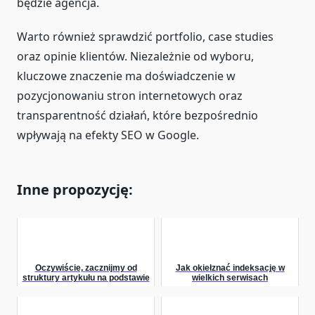
będzie agencja.
Warto również sprawdzić portfolio, case studies
oraz opinie klientów. Niezależnie od wyboru,
kluczowe znaczenie ma doświadczenie w
pozycjonowaniu stron internetowych oraz
transparentność działań, które bezpośrednio
wpływają na efekty SEO w Google.
Inne propozycję:
Oczywiście, zacznijmy od
Jak okiełznać indeksację w
struktury artykułu na podstawie
wielkich serwisach
wcześniejszych nagłówków:
ogłoszeniowych i marketplace?