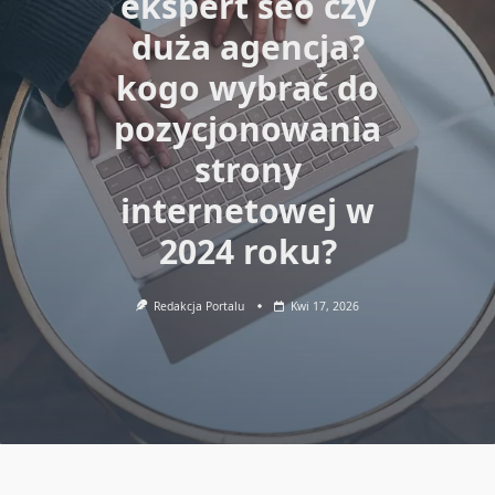
ekspert seo czy
duża agencja?
kogo wybrać do
pozycjonowania
strony
internetowej w
2024 roku?
Redakcja Portalu
Kwi 17, 2026