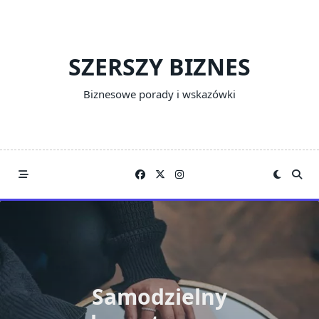
Skip
to
content
SZERSZY BIZNES
Biznesowe porady i wskazówki
Samodzielny