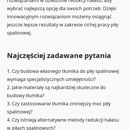
rozwiązaniami w dziedzinie redukcji hałasu, aby
wybrać najlepszą opcję dla swoich potrzeb. Dzięki
innowacyjnym rozwiązaniom możemy osiągnąć
jeszcze lepsze rezultaty w zakresie cichej pracy piły
spalinowej.
Najczęściej zadawane pytania
1. Czy budowa własnego tłumika do piły spalinowej
wymaga specjalistycznych umiejętności?
2. Jakie materiały są najbardziej skuteczne do
budowy tłumika?
3. Czy zastosowanie tłumika zmniejszy moc piły
spalinowej?
4. Czy istnieją alternatywne metody redukcji hałasu
w piłach spalinowych?