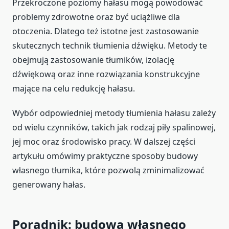
Przekroczone poziomy hałasu mogą powodować
problemy zdrowotne oraz być uciążliwe dla
otoczenia. Dlatego też istotne jest zastosowanie
skutecznych technik tłumienia dźwięku. Metody te
obejmują zastosowanie tłumików, izolację
dźwiękową oraz inne rozwiązania konstrukcyjne
mające na celu redukcję hałasu.
Wybór odpowiedniej metody tłumienia hałasu zależy
od wielu czynników, takich jak rodzaj piły spalinowej,
jej moc oraz środowisko pracy. W dalszej części
artykułu omówimy praktyczne sposoby budowy
własnego tłumika, które pozwolą zminimalizować
generowany hałas.
Poradnik: budowa własnego