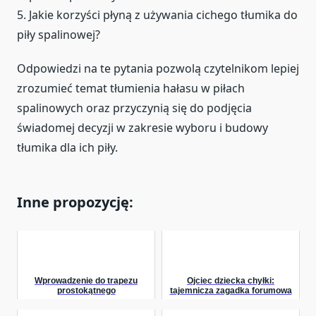
5. Jakie korzyści płyną z używania cichego tłumika do
piły spalinowej?
Odpowiedzi na te pytania pozwolą czytelnikom lepiej
zrozumieć temat tłumienia hałasu w piłach
spalinowych oraz przyczynią się do podjęcia
świadomej decyzji w zakresie wyboru i budowy
tłumika dla ich piły.
Inne propozycję:
Wprowadzenie do trapezu
Ojciec dziecka chyłki:
prostokątnego
tajemnicza zagadka forumowa
równoramiennego