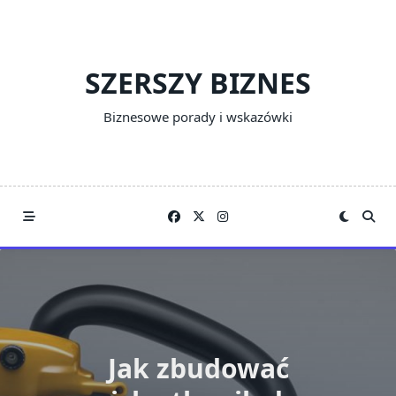
Skip
to
content
SZERSZY BIZNES
Biznesowe porady i wskazówki
Jak zbudować