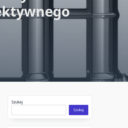
fektywnego
Szukaj
Szukaj