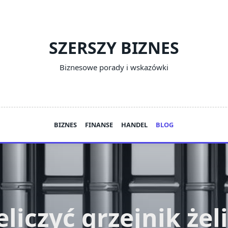
SZERSZY BIZNES
Biznesowe porady i wskazówki
BIZNES
FINANSE
HANDEL
BLOG
eliczyć grzejnik że