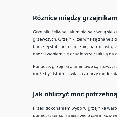
Różnice między grzejnika
Grzejniki żeliwne i aluminiowe różnią się 
grzewczych. Grzejniki żeliwne są znane z 
bardziej stabilne termicznie, natomiast gr
nagrzewaniem się oraz lepszą reakcją na 
Ponadto, grzejniki aluminiowe są zazwyczaj 
może być istotne, zwłaszcza przy moderni
Jak obliczyć moc potrzebn
Przed dokonaniem wyboru grzejnika warto
pomieszczenia. Istnieje wiele czynników w