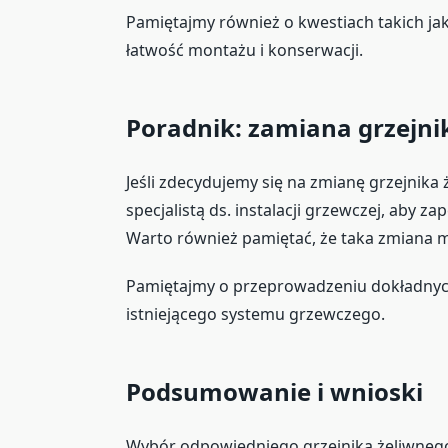
Pamiętajmy również o kwestiach takich jak
łatwość montażu i konserwacji.
Poradnik: zamiana grzejni
Jeśli zdecydujemy się na zmianę grzejnika
specjalistą ds. instalacji grzewczej, aby
Warto również pamiętać, że taka zmiana 
Pamiętajmy o przeprowadzeniu dokładny
istniejącego systemu grzewczego.
Podsumowanie i wnioski
Wybór odpowiedniego grzejnika żeliwneg