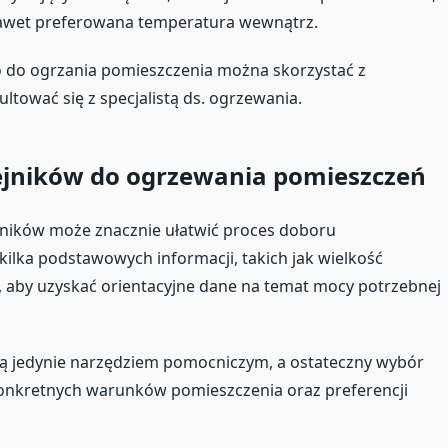
y nawet preferowana temperatura wewnątrz.
o do ogrzania pomieszczenia można skorzystać z
ltować się z specjalistą ds. ogrzewania.
zejników do ogrzewania pomieszczeń
ejników może znacznie ułatwić proces doboru
lka podstawowych informacji, takich jak wielkość
en, aby uzyskać orientacyjne dane na temat mocy potrzebnej
 są jedynie narzędziem pomocniczym, a ostateczny wybór
onkretnych warunków pomieszczenia oraz preferencji