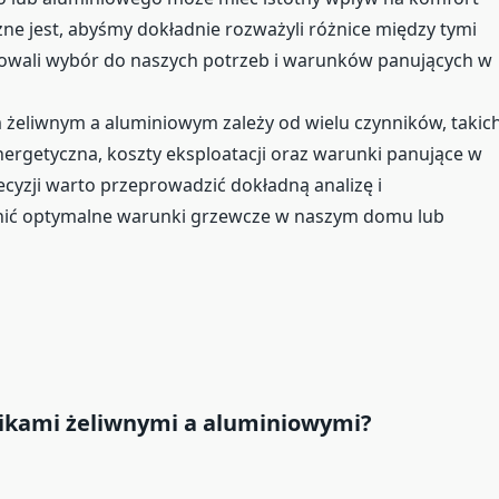
e jest, abyśmy dokładnie rozważyli różnice między tymi
owali wybór do naszych potrzeb i warunków panujących w
żeliwnym a aluminiowym zależy od wielu czynników, takic
nergetyczna, koszty eksploatacji oraz warunki panujące w
yzji warto przeprowadzić dokładną analizę i
wnić optymalne warunki grzewcze w naszym domu lub
jnikami żeliwnymi a aluminiowymi?