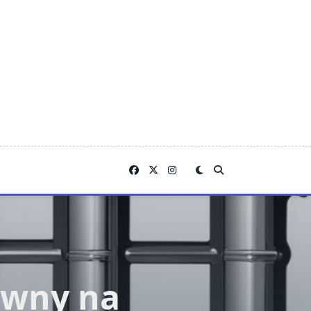
liwny na