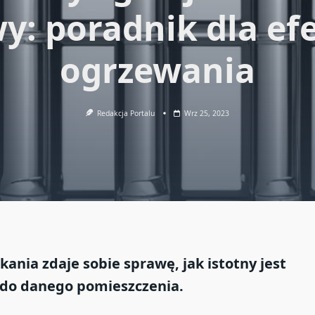
y: poradnik dla e
ogrzewania
Redakcja Portalu
Wrz 25, 2023
ania zdaje sobie sprawę, jak istotny jest
 do danego pomieszczenia.