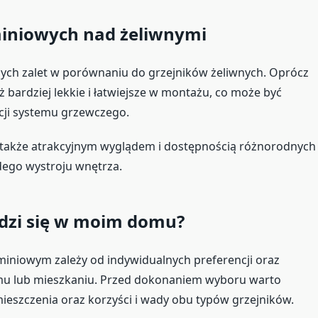
iniowych nad żeliwnymi
tnych zalet w porównaniu do grzejników żeliwnych. Oprócz
 bardziej lekkie i łatwiejsze w montażu, co może być
cji systemu grzewczego.
ę także atrakcyjnym wyglądem i dostępnością różnorodnych
ego wystroju wnętrza.
wdzi się w moim domu?
iniowym zależy od indywidualnych preferencji oraz
u lub mieszkaniu. Przed dokonaniem wyboru warto
eszczenia oraz korzyści i wady obu typów grzejników.