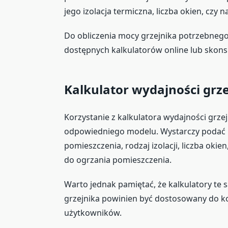
jego izolacja termiczna, liczba okien, cz
Do obliczenia mocy grzejnika potrzebneg
dostępnych kalkulatorów online lub skonsu
Kalkulator wydajności gr
Korzystanie z kalkulatora wydajności grz
odpowiedniego modelu. Wystarczy podać ki
pomieszczenia, rodzaj izolacji, liczba oki
do ogrzania pomieszczenia.
Warto jednak pamiętać, że kalkulatory te
grzejnika powinien być dostosowany do k
użytkowników.