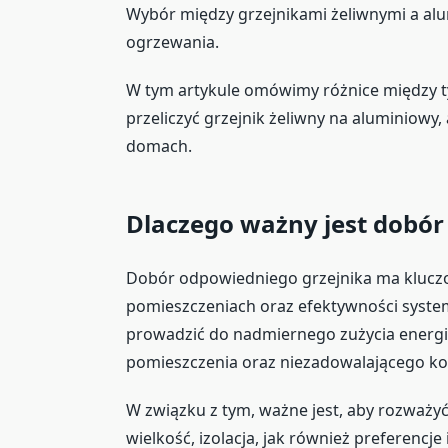
Wybór między grzejnikami żeliwnymi a a
ogrzewania.
W tym artykule omówimy różnice między 
przeliczyć grzejnik żeliwny na aluminiow
domach.
Dlaczego ważny jest dobór
Dobór odpowiedniego grzejnika ma klucz
pomieszczeniach oraz efektywności syste
prowadzić do nadmiernego zużycia energi
pomieszczenia oraz niezadowalającego k
W związku z tym, ważne jest, aby rozważyć 
wielkość, izolacja, jak również preferencj