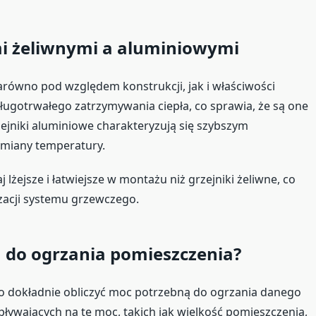
mi żeliwnymi a aluminiowymi
zarówno pod względem konstrukcji, jak i właściwości
długotrwałego zatrzymywania ciepła, co sprawia, że są one
zejniki aluminiowe charakteryzują się szybszym
zmiany temperatury.
lżejsze i łatwiejsze w montażu niż grzejniki żeliwne, co
zacji systemu grzewczego.
ą do ogrzania pomieszczenia?
 dokładnie obliczyć moc potrzebną do ogrzania danego
pływających na tę moc, takich jak wielkość pomieszczenia,