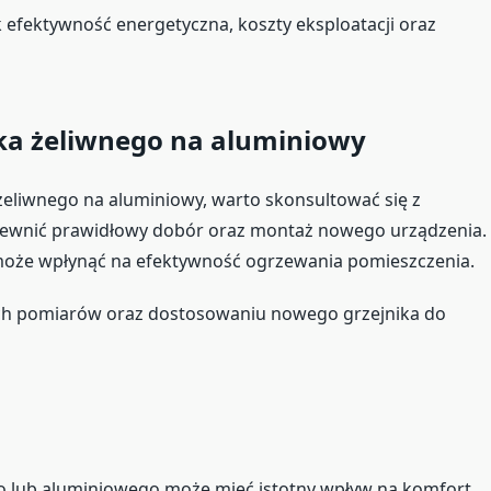
 efektywność energetyczna, koszty eksploatacji oraz
ka żeliwnego na aluminiowy
 żeliwnego na aluminiowy, warto skonsultować się z
 zapewnić prawidłowy dobór oraz montaż nowego urządzenia.
może wpłynąć na efektywność ogrzewania pomieszczenia.
ch pomiarów oraz dostosowaniu nowego grzejnika do
o lub aluminiowego może mieć istotny wpływ na komfort