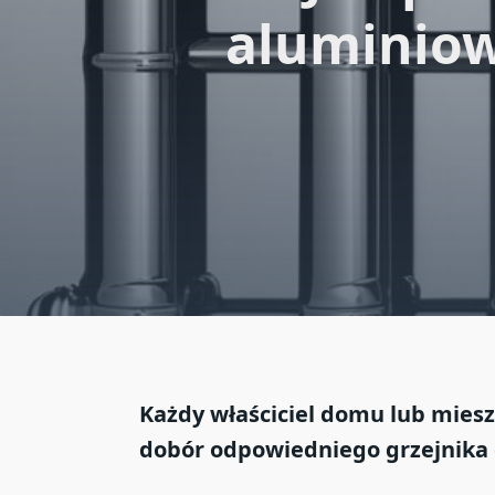
aluminiow
Każdy właściciel domu lub mieszk
dobór odpowiedniego grzejnika