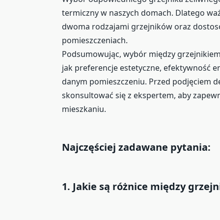
termiczny w naszych domach. Dlatego ważn
dwoma rodzajami grzejników oraz dostos
pomieszczeniach.
Podsumowując, wybór między grzejnikiem 
jak preferencje estetyczne, efektywność e
danym pomieszczeniu. Przed podjęciem dec
skonsultować się z ekspertem, aby zape
mieszkaniu.
Najczęściej zadawane pytania:
1. Jakie są różnice między grze