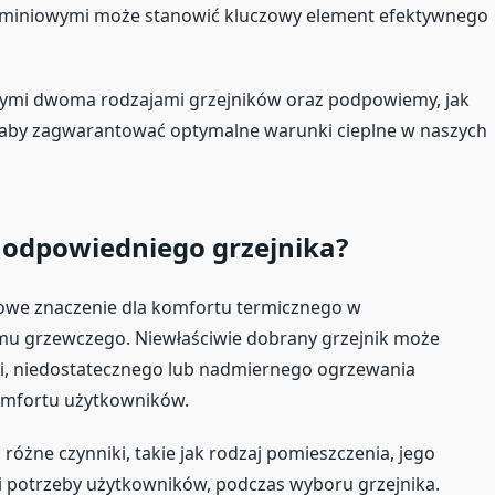
luminiowymi może stanowić kluczowy element efektywnego
tymi dwoma rodzajami grzejników oraz podpowiemy, jak
y, aby zagwarantować optymalne warunki cieplne w naszych
 odpowiedniego grzejnika?
owe znaczenie dla komfortu termicznego w
mu grzewczego. Niewłaściwie dobrany grzejnik może
i, niedostatecznego lub nadmiernego ogrzewania
omfortu użytkowników.
różne czynniki, takie jak rodzaj pomieszczenia, jego
e i potrzeby użytkowników, podczas wyboru grzejnika.