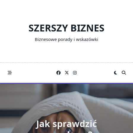
Skip
to
content
SZERSZY BIZNES
Biznesowe porady i wskazówki
Jak sprawdzić