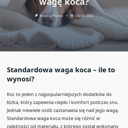
wagę koca?
Redakcja Portalu
Gru 20, 2023
Standardowa waga koca – ile to
wynosi?
Koc to jeden z najpopularniejszych dodatków do
łóżka, który zapewnia ciepło i komfort podczas snu.
Jednak niewiele osób zastanawia się nad jego wagą.
Standardowa waga koca może się różnić w
zależności od materiału, z którego został wykonany