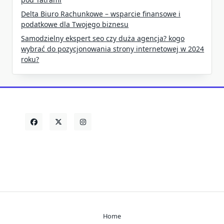
Delta Biuro Rachunkowe – wsparcie finansowe i
podatkowe dla Twojego biznesu
Samodzielny ekspert seo czy duża agencja? kogo
wybrać do pozycjonowania strony internetowej w 2024
roku?
Home