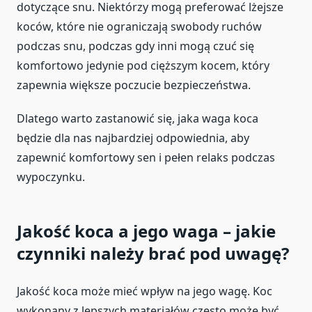
dotyczące snu. Niektórzy mogą preferować lżejsze
koców, które nie ograniczają swobody ruchów
podczas snu, podczas gdy inni mogą czuć się
komfortowo jedynie pod cięższym kocem, który
zapewnia większe poczucie bezpieczeństwa.
Dlatego warto zastanowić się, jaka waga koca
będzie dla nas najbardziej odpowiednia, aby
zapewnić komfortowy sen i pełen relaks podczas
wypoczynku.
Jakość koca a jego waga – jakie
czynniki należy brać pod uwagę?
Jakość koca może mieć wpływ na jego wagę. Koc
wykonany z lepszych materiałów często może być