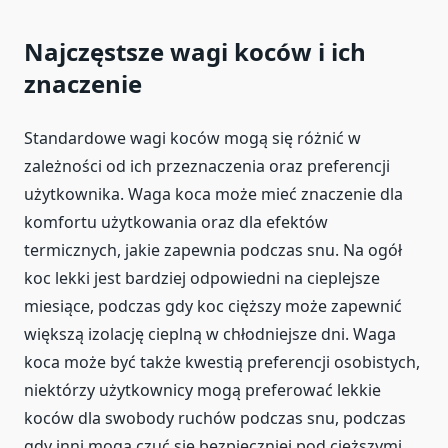
Najczęstsze wagi koców i ich
znaczenie
Standardowe wagi koców mogą się różnić w
zależności od ich przeznaczenia oraz preferencji
użytkownika. Waga koca może mieć znaczenie dla
komfortu użytkowania oraz dla efektów
termicznych, jakie zapewnia podczas snu. Na ogół
koc lekki jest bardziej odpowiedni na cieplejsze
miesiące, podczas gdy koc cięższy może zapewnić
większą izolację cieplną w chłodniejsze dni. Waga
koca może być także kwestią preferencji osobistych,
niektórzy użytkownicy mogą preferować lekkie
koców dla swobody ruchów podczas snu, podczas
gdy inni mogą czuć się bezpieczniej pod cięższymi