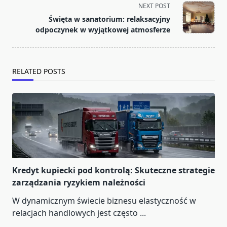
screen-
NEXT POST
reader-
Święta w sanatorium: relaksacyjny
text">Page</span>
odpoczynek w wyjątkowej atmosferze
RELATED POSTS
Kredyt kupiecki pod kontrolą: Skuteczne strategie
zarządzania ryzykiem należności
W dynamicznym świecie biznesu elastyczność w
relacjach handlowych jest często
...