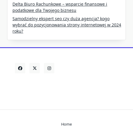
Delta Biuro Rachunkowe – wsparcie finansowe i
podatkowe dla Twojego biznesu
Samodzielny ekspert seo czy duża agencja? kogo
wybrać do pozycjonowania strony internetowej w 2024
roku?
Home