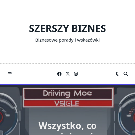
Skip
to
content
SZERSZY BIZNES
Biznesowe porady i wskazówki
Wszystko, co