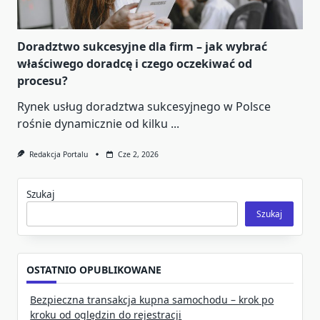
Doradztwo sukcesyjne dla firm – jak wybrać
właściwego doradcę i czego oczekiwać od
procesu?
Rynek usług doradztwa sukcesyjnego w Polsce
rośnie dynamicznie od kilku
...
Redakcja Portalu
Cze 2, 2026
Szukaj
Szukaj
OSTATNIO OPUBLIKOWANE
Bezpieczna transakcja kupna samochodu – krok po
kroku od oględzin do rejestracji