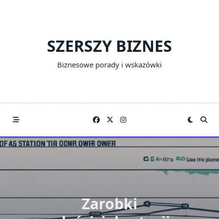
Skip
to
content
SZERSZY BIZNES
Biznesowe porady i wskazówki
Zarobki