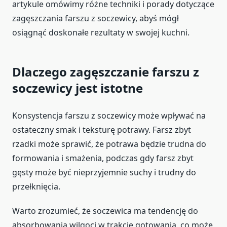
artykule omówimy różne techniki i porady dotyczące
zagęszczania farszu z soczewicy, abyś mógł
osiągnąć doskonałe rezultaty w swojej kuchni.
Dlaczego zagęszczanie farszu z
soczewicy jest istotne
Konsystencja farszu z soczewicy może wpływać na
ostateczny smak i teksturę potrawy. Farsz zbyt
rzadki może sprawić, że potrawa będzie trudna do
formowania i smażenia, podczas gdy farsz zbyt
gęsty może być nieprzyjemnie suchy i trudny do
przełknięcia.
Warto zrozumieć, że soczewica ma tendencję do
absorbowania wilgoci w trakcie gotowania, co może