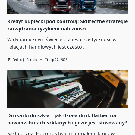
Kredyt kupiecki pod kontrolą: Skuteczne strategie
zarządzania ryzykiem należności
W dynamicznym świecie biznesu elastyczność w
relacjach handlowych jest często
...
Redakcja Portalu
Lip 27, 2026
Drukarki do szkła – jak działa druk flatbed na
powierzchniach szklanych i gdzie jest stosowany?
Szkło przez długi czas było materiałem, który w