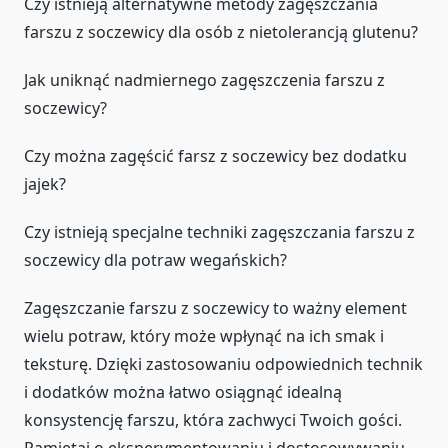
Czy istnieją alternatywne metody zagęszczania
farszu z soczewicy dla osób z nietolerancją glutenu?
Jak uniknąć nadmiernego zagęszczenia farszu z
soczewicy?
Czy można zagęścić farsz z soczewicy bez dodatku
jajek?
Czy istnieją specjalne techniki zagęszczania farszu z
soczewicy dla potraw wegańskich?
Zagęszczanie farszu z soczewicy to ważny element
wielu potraw, który może wpłynąć na ich smak i
teksturę. Dzięki zastosowaniu odpowiednich technik
i dodatków można łatwo osiągnąć idealną
konsystencję farszu, która zachwyci Twoich gości.