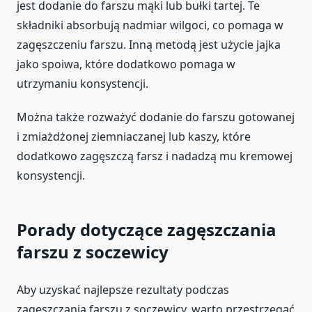
jest dodanie do farszu mąki lub bułki tartej. Te
składniki absorbują nadmiar wilgoci, co pomaga w
zagęszczeniu farszu. Inną metodą jest użycie jajka
jako spoiwa, które dodatkowo pomaga w
utrzymaniu konsystencji.
Można także rozważyć dodanie do farszu gotowanej
i zmiażdżonej ziemniaczanej lub kaszy, które
dodatkowo zagęszczą farsz i nadadzą mu kremowej
konsystencji.
Porady dotyczące zagęszczania
farszu z soczewicy
Aby uzyskać najlepsze rezultaty podczas
zagęszczania farszu z soczewicy, warto przestrzegać