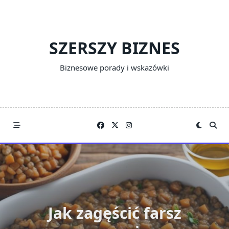
Skip
to
content
SZERSZY BIZNES
Biznesowe porady i wskazówki
Jak zagęścić farsz