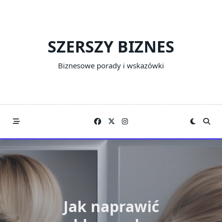
Skip
to
content
SZERSZY BIZNES
Biznesowe porady i wskazówki
Jak naprawić