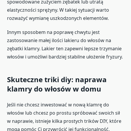
spowodowane zużyciem zębatek lub utratą
elastyczności sprężyny. W takiej sytuacji warto
rozważyć wymianę uszkodzonych elementów.
Innym sposobem na poprawę chwytu jest
zastosowanie małej ilości lakieru do włosów na
zębatki klamry. Lakier ten zapewni lepsze trzymanie
włosów i umożliwi bardziej stabilne ułożenie fryzury.
Skuteczne triki diy: naprawa
klamry do włosów w domu
Jeśli nie chcesz inwestować w nową klamrę do
włosów lub chcesz po prostu spróbować swoich sił
w naprawie, istnieje kilka prostych trików DIY, które
mogą pomóc Ci przywrócić jej funkcjonalność.