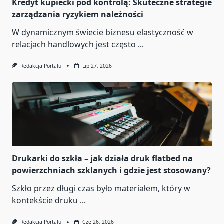
Kredyt kupiecki pod kontrolą: Skuteczne strategie
zarządzania ryzykiem należności
W dynamicznym świecie biznesu elastyczność w
relacjach handlowych jest często
...
Redakcja Portalu
Lip 27, 2026
Drukarki do szkła – jak działa druk flatbed na
powierzchniach szklanych i gdzie jest stosowany?
Szkło przez długi czas było materiałem, który w
kontekście druku
...
Redakcja Portalu
Cze 26, 2026